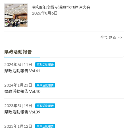
令和8年度霞ヶ浦駐屯地納涼大会
2026年8月6日
全て見る >>
県政活動報告
2024年6月11日
県政活動報告
県政活動報告 Vol.41
2024年1月23日
県政活動報告
県政活動報告 Vol.40
2023年5月19日
県政活動報告
県政活動報告 Vol.39
2023年1月12日
県政活動報告