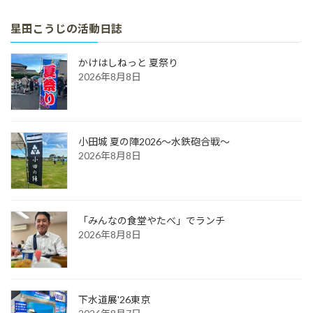
星田こうじの活動日誌
かけはしねっと 夏祭り
2026年8月8日
小田城 夏の陣2026～水鉄砲合戦～
2026年8月8日
「みんなの食堂やたべ」でランチ
2026年8月8日
下水道展'26東京