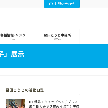
お問い合わせ
各種情報･リンク
星田こうじ事務所
Link
Office
子」展示
星田こうじの活動日誌
IPF世界エクイップベンチプレス
選手権大会で活躍の４選手と表敬