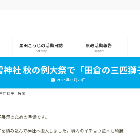
星田こうじの活動日誌
県政活動報告
Activity
Report
雷神社 秋の例大祭で「田倉の三匹獅
2025年11月23日
三匹獅子」展示
子展示のための準備です。
子を積み込んで神社へ搬入しました。境内のイチョウ並木も綺麗