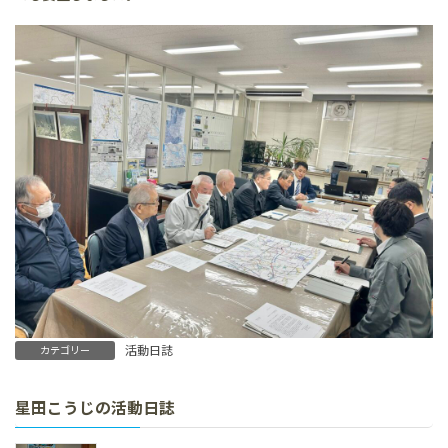
活動日誌
カテゴリー
星田こうじの活動日誌