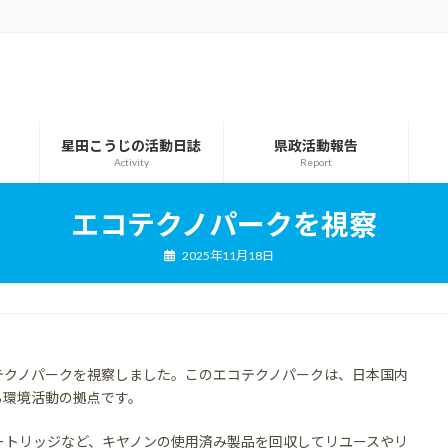
星田こうじの活動日誌
県政活動報告
Activity
Report
エコテクノパークを視察
2025年11月18日
テクノパークを視察しました。このエコテクノパークは、日本国内
る環境活動の拠点です。
ートリッジなど、キヤノンの使用済み製品を回収してリユースやリ