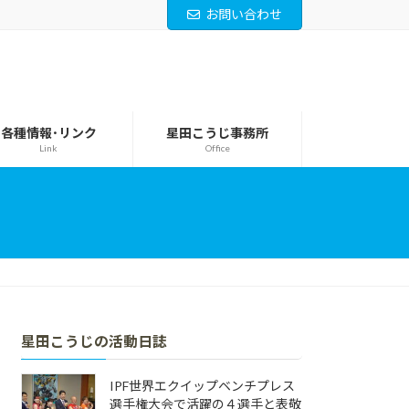
お問い合わせ
各種情報･リンク
星田こうじ事務所
Link
Office
星田こうじの活動日誌
IPF世界エクイップベンチプレス
選手権大会で活躍の４選手と表敬