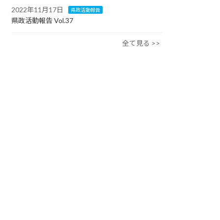
2022年11月17日
県政活動報告
県政活動報告 Vol.37
全て見る >>