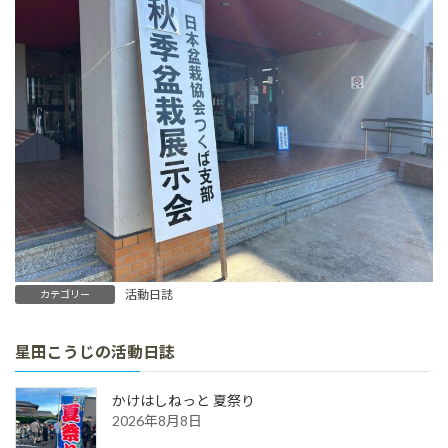
活動日誌
カテゴリー
星田こうじの活動日誌
かけはしねっと 夏祭り
2026年8月8日