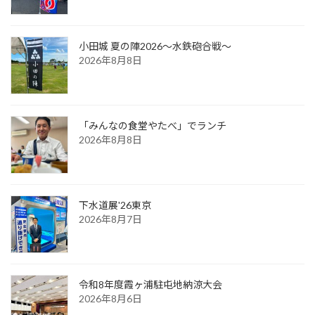
小田城 夏の陣2026～水鉄砲合戦～
2026年8月8日
「みんなの食堂やたべ」でランチ
2026年8月8日
下水道展'26東京
2026年8月7日
令和8年度霞ヶ浦駐屯地納涼大会
2026年8月6日