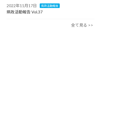
2022年11月17日
県政活動報告
県政活動報告 Vol.37
全て見る >>