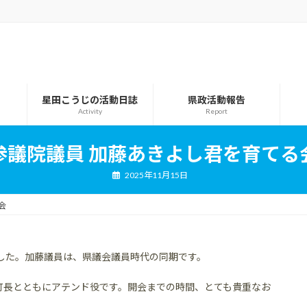
星田こうじの活動日誌
県政活動報告
Activity
Report
参議院議員 加藤あきよし君を育てる
2025年11月15日
会
した。加藤議員は、県議会議員時代の同期です。
町長とともにアテンド役です。開会までの時間、とても貴重なお