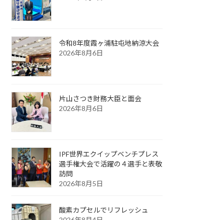
令和8年度霞ヶ浦駐屯地納涼大会
2026年8月6日
片山さつき財務大臣と面会
2026年8月6日
IPF世界エクイップベンチプレス
選手権大会で活躍の４選手と表敬
訪問
2026年8月5日
酸素カプセルでリフレッシュ
2026年8月4日