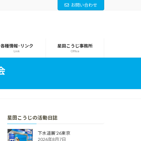
お問い合わせ
各種情報･リンク
星田こうじ事務所
Link
Office
会
星田こうじの活動日誌
下水道展'26東京
2026年8月7日