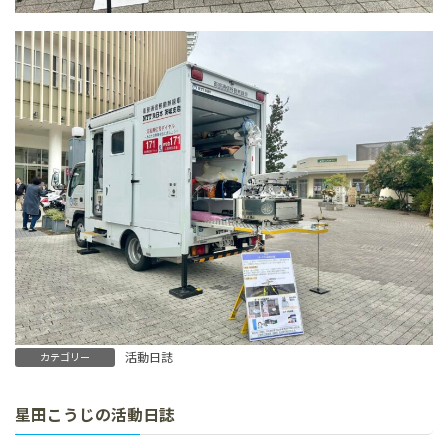
活動日誌
カテゴリー
星田こうじの活動日誌