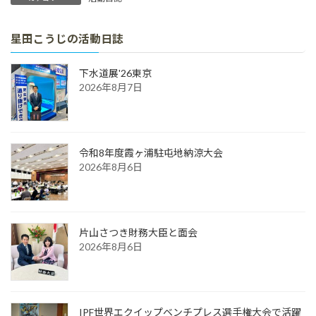
星田こうじの活動日誌
下水道展'26東京
2026年8月7日
令和8年度霞ヶ浦駐屯地納涼大会
2026年8月6日
片山さつき財務大臣と面会
2026年8月6日
IPF世界エクイップベンチプレス選手権大会で活躍