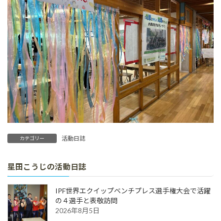
活動日誌
カテゴリー
星田こうじの活動日誌
IPF世界エクイップベンチプレス選手権大会で活躍
の４選手と表敬訪問
2026年8月5日