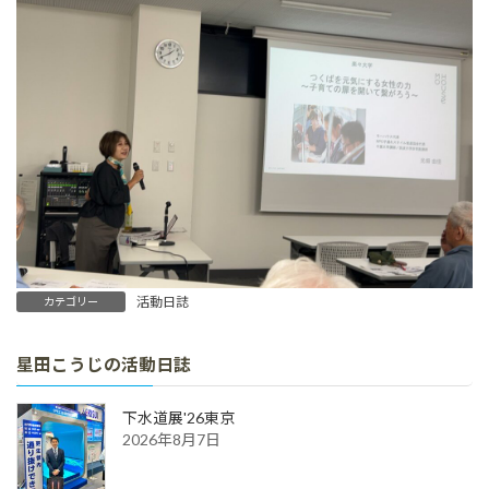
活動日誌
カテゴリー
星田こうじの活動日誌
下水道展'26東京
2026年8月7日