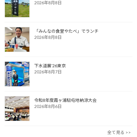
2026年8月8日
「みんなの食堂やたべ」でランチ
2026年8月8日
下水道展'26東京
2026年8月7日
令和8年度霞ヶ浦駐屯地納涼大会
2026年8月6日
全て見る >>