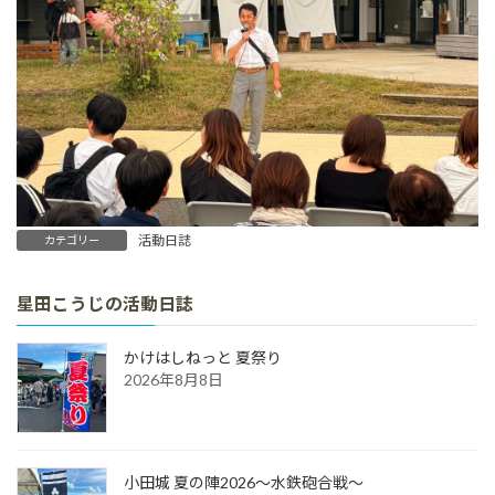
活動日誌
カテゴリー
星田こうじの活動日誌
かけはしねっと 夏祭り
2026年8月8日
小田城 夏の陣2026～水鉄砲合戦～