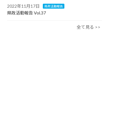
2022年11月17日
県政活動報告
県政活動報告 Vol.37
全て見る >>