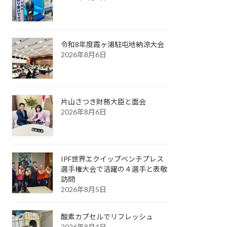
令和8年度霞ヶ浦駐屯地納涼大会
2026年8月6日
片山さつき財務大臣と面会
2026年8月6日
IPF世界エクイップベンチプレス
選手権大会で活躍の４選手と表敬
訪問
2026年8月5日
酸素カプセルでリフレッシュ
2026年8月4日