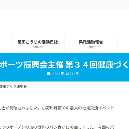
星田こうじの活動日誌
県政活動報告
Activity
Report
ポーツ振興会主催 第３４回健康づ
2025年10月12日
健康づくり運動会
動会が開催されました。小野川地区での最大の地域交流イベント
までのオープン参加の恒例のパン食いに参加しました。今回のパ