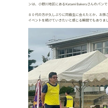
ンは、小野川地区にあるKatami Bakeryさんのパン
８０代の方が久しぶりに同級生に会えたとか、お孫
イベントを続けていきたいと感じる瞬間でもありま