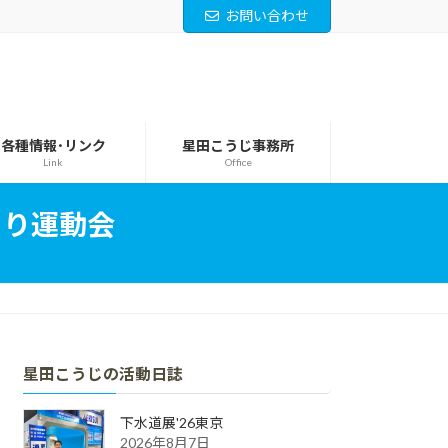
お問い合わせ
各種情報･リンク
星田こうじ事務所
Link
Office
くり運動会
星田こうじの活動日誌
下水道展'26東京
2026年8月7日