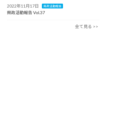
2022年11月17日
県政活動報告
県政活動報告 Vol.37
全て見る >>