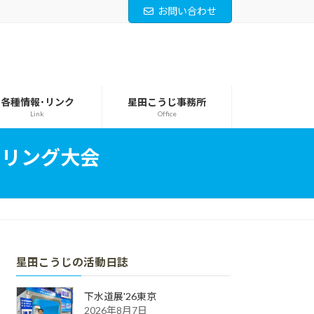
お問い合わせ
各種情報･リンク
星田こうじ事務所
Link
Office
ウリング大会
星田こうじの活動日誌
下水道展'26東京
2026年8月7日