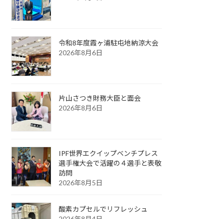
令和8年度霞ヶ浦駐屯地納涼大会
2026年8月6日
片山さつき財務大臣と面会
2026年8月6日
IPF世界エクイップベンチプレス
選手権大会で活躍の４選手と表敬
訪問
2026年8月5日
酸素カプセルでリフレッシュ
2026年8月4日