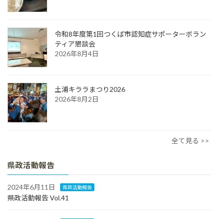
令和8年度第1回つくば市認知症サポーターボラン
ティア懇談会
2026年8月4日
土浦キララまつり2026
2026年8月2日
全て見る >>
県政活動報告
2024年6月11日
県政活動報告
県政活動報告 Vol.41