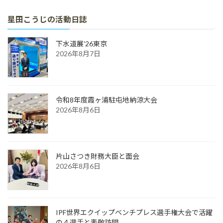
星田こうじの活動日誌
下水道展'26東京
2026年8月7日
令和8年度霞ヶ浦駐屯地納涼大会
2026年8月6日
片山さつき財務大臣と面会
2026年8月6日
IPF世界エクイップベンチプレス選手権大会で活躍
の４選手と表敬訪問