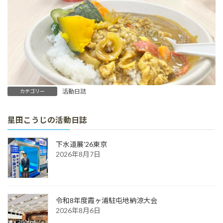
活動日誌
カテゴリー
星田こうじの活動日誌
下水道展'26東京
2026年8月7日
令和8年度霞ヶ浦駐屯地納涼大会
2026年8月6日