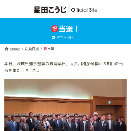
コ
ナ
ン
ビ
テ
ゲ
ン
ー
ツ
シ
当選！
へ
ョ
ス
ン
2025年9月7日
キ
に
ッ
移
Home
活動日誌
当選！
プ
動
本日、茨城県知事選挙の投開票日。大井川和彦候補が３期目の当
選を果たしました。