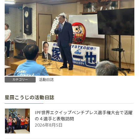
活動日誌
カテゴリー
星田こうじの活動日誌
IPF世界エクイップベンチプレス選手権大会で活躍
の４選手と表敬訪問
2026年8月5日