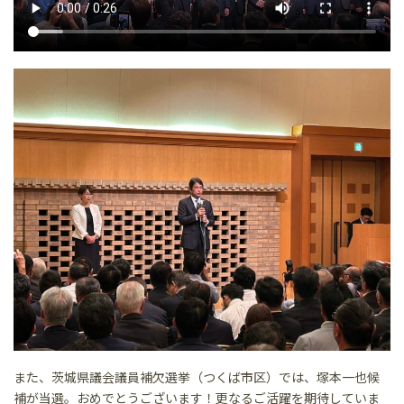
また、茨城県議会議員補欠選挙（つくば市区）では、塚本一也候
補が当選。おめでとうございます！更なるご活躍を期待していま