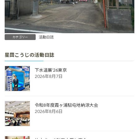
活動日誌
カテゴリー
星田こうじの活動日誌
下水道展'26東京
2026年8月7日
令和8年度霞ヶ浦駐屯地納涼大会
2026年8月6日