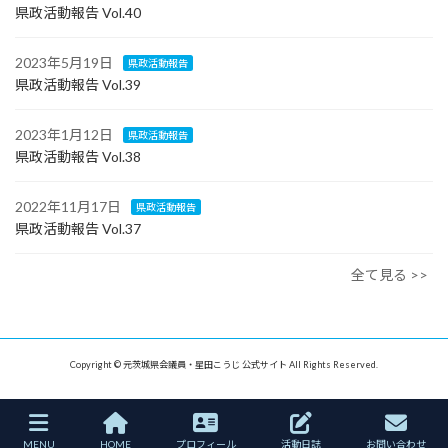
県政活動報告 Vol.40
2023年5月19日
県政活動報告
県政活動報告 Vol.39
2023年1月12日
県政活動報告
県政活動報告 Vol.38
2022年11月17日
県政活動報告
県政活動報告 Vol.37
全て見る >>
Copyright © 元茨城県会議員・星田こうじ 公式サイト All Rights Reserved.
MENU
HOME
プロフィール
活動日誌
お問い合わせ