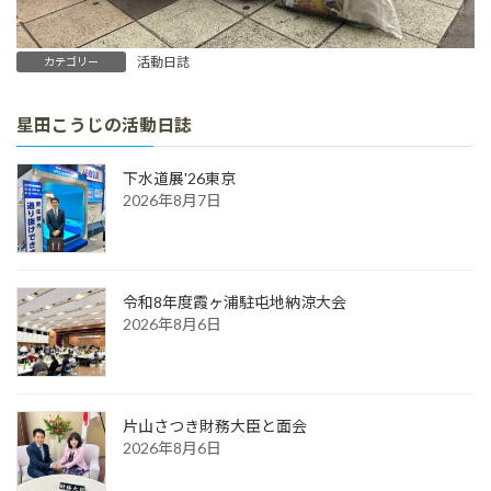
活動日誌
カテゴリー
星田こうじの活動日誌
下水道展'26東京
2026年8月7日
令和8年度霞ヶ浦駐屯地納涼大会
2026年8月6日
片山さつき財務大臣と面会
2026年8月6日