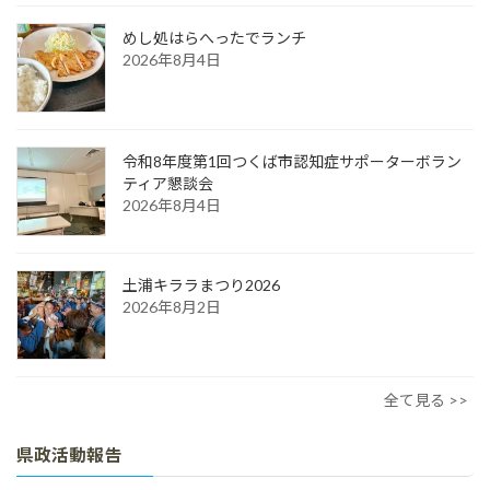
めし処はらへったでランチ
2026年8月4日
令和8年度第1回つくば市認知症サポーターボラン
ティア懇談会
2026年8月4日
土浦キララまつり2026
2026年8月2日
全て見る >>
県政活動報告