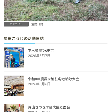
活動日誌
カテゴリー
星田こうじの活動日誌
下水道展'26東京
2026年8月7日
令和8年度霞ヶ浦駐屯地納涼大会
2026年8月6日
片山さつき財務大臣と面会