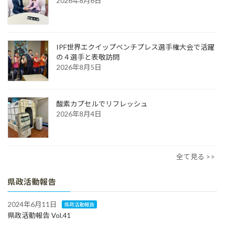
2026年8月6日
IPF世界エクイップベンチプレス選手権大会で活躍
の４選手と表敬訪問
2026年8月5日
酸素カプセルでリフレッシュ
2026年8月4日
全て見る >>
県政活動報告
2024年6月11日
県政活動報告
県政活動報告 Vol.41