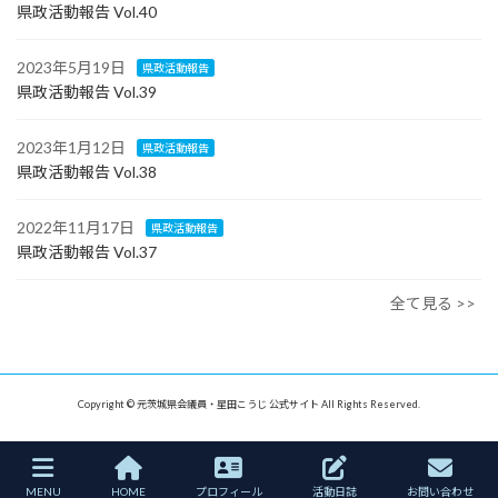
県政活動報告 Vol.40
2023年5月19日
県政活動報告
県政活動報告 Vol.39
2023年1月12日
県政活動報告
県政活動報告 Vol.38
2022年11月17日
県政活動報告
県政活動報告 Vol.37
全て見る >>
Copyright © 元茨城県会議員・星田こうじ 公式サイト All Rights Reserved.
MENU
HOME
プロフィール
活動日誌
お問い合わせ