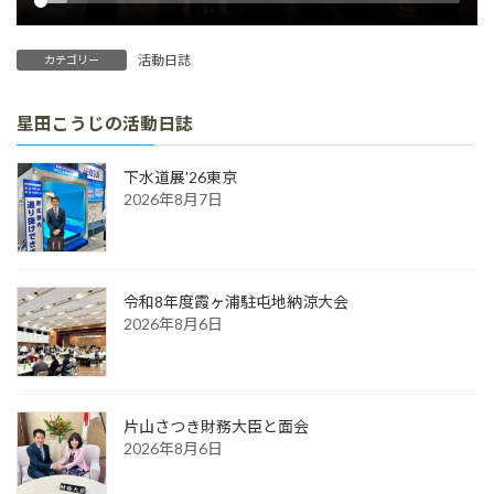
活動日誌
カテゴリー
星田こうじの活動日誌
下水道展'26東京
2026年8月7日
令和8年度霞ヶ浦駐屯地納涼大会
2026年8月6日
片山さつき財務大臣と面会
2026年8月6日