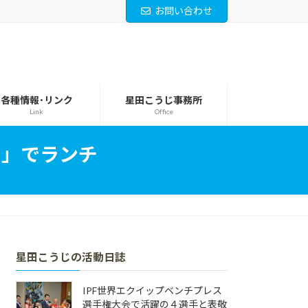
お問い合わせ
各種情報･リンク
星田こうじ事務所
Link
Office
ヒ」でランチ
星田こうじの活動日誌
IPF世界エクイップベンチプレス
選手権大会で活躍の４選手と表敬