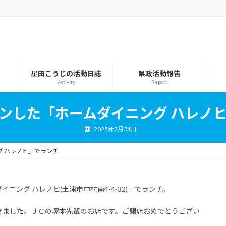
星田こうじの活動日誌
県政活動報告
Activity
Report
ンした「ホームダイニング ハレノ
2025年7月31日
 ハレノヒ」でランチ
ング ハレノヒ(土浦市中村南4-4-32)」でランチ。
きました。ＪＣの塚本先輩のお店です。ご開店おめでとうござい