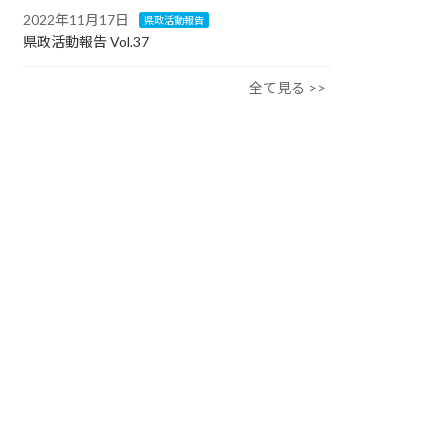
2022年11月17日
県政活動報告
県政活動報告 Vol.37
全て見る >>