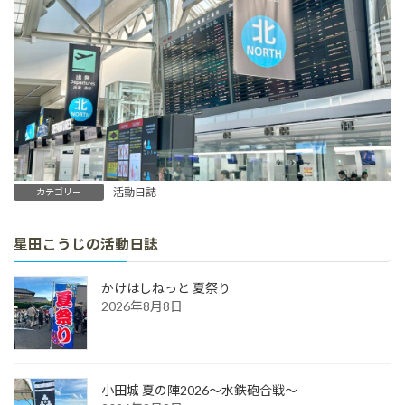
活動日誌
カテゴリー
星田こうじの活動日誌
かけはしねっと 夏祭り
2026年8月8日
小田城 夏の陣2026～水鉄砲合戦～