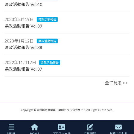
県政活動報告 Vol.40
2023年5月19日
県政活動報告
県政活動報告 Vol.39
2023年1月12日
県政活動報告
県政活動報告 Vol.38
2022年11月17日
県政活動報告
県政活動報告 Vol.37
全て見る >>
Copyright © 元茨城県会議員・星田こうじ 公式サイト All Rights Reserved.
MENU
HOME
プロフィール
活動日誌
お問い合わせ