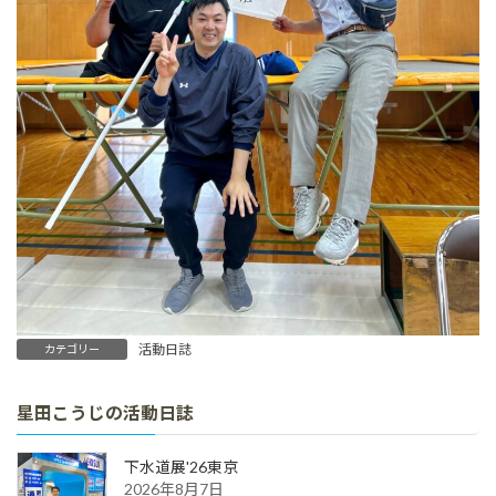
活動日誌
カテゴリー
星田こうじの活動日誌
下水道展'26東京
2026年8月7日