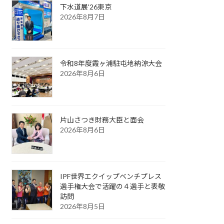
下水道展'26東京
2026年8月7日
令和8年度霞ヶ浦駐屯地納涼大会
2026年8月6日
片山さつき財務大臣と面会
2026年8月6日
IPF世界エクイップベンチプレス
選手権大会で活躍の４選手と表敬
訪問
2026年8月5日