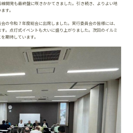
沿線開発も最終盤に咲きかかてきました。引き続き、よりよい地
います。
員会の令和７年度総会に出席しました。実行委員会の皆様には、
ます。点灯式イベントも大いに盛り上がりました。次回のイルミ
とを期待しています。