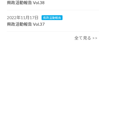
県政活動報告 Vol.38
2022年11月17日
県政活動報告
県政活動報告 Vol.37
全て見る >>