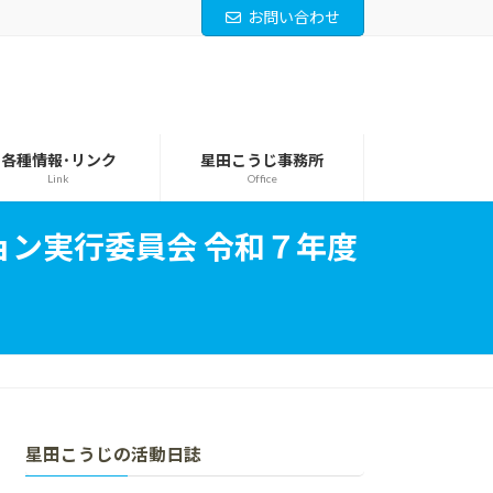
お問い合わせ
各種情報･リンク
星田こうじ事務所
Link
Office
ン実行委員会 令和７年度
星田こうじの活動日誌