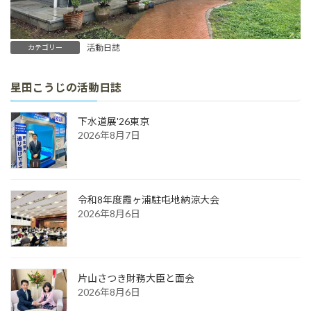
活動日誌
カテゴリー
星田こうじの活動日誌
下水道展'26東京
2026年8月7日
令和8年度霞ヶ浦駐屯地納涼大会
2026年8月6日
片山さつき財務大臣と面会
2026年8月6日