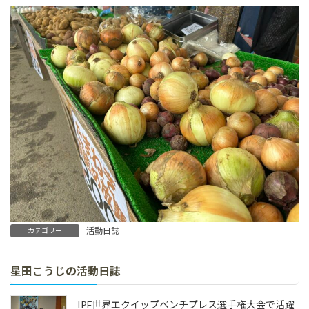
活動日誌
カテゴリー
星田こうじの活動日誌
IPF世界エクイップベンチプレス選手権大会で活躍