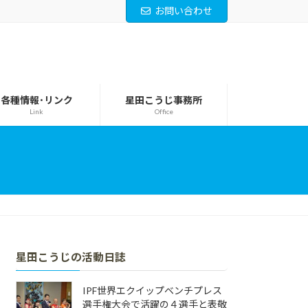
お問い合わせ
各種情報･リンク
星田こうじ事務所
Link
Office
星田こうじの活動日誌
IPF世界エクイップベンチプレス
選手権大会で活躍の４選手と表敬