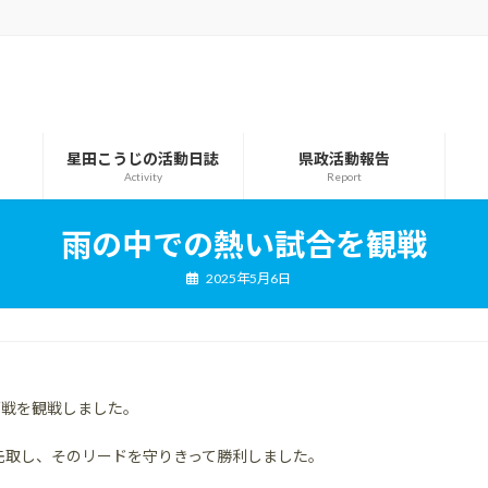
星田こうじの活動日誌
県政活動報告
Activity
Report
雨の中での熱い試合を観戦
2025年5月6日
ーグ戦を観戦しました。
先取し、そのリードを守りきって勝利しました。