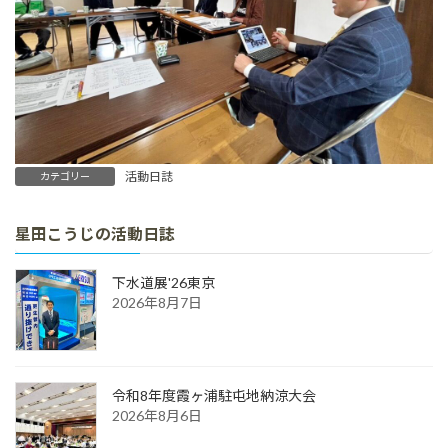
活動日誌
カテゴリー
星田こうじの活動日誌
下水道展'26東京
2026年8月7日
令和8年度霞ヶ浦駐屯地納涼大会
2026年8月6日