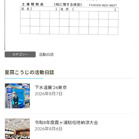
活動日誌
カテゴリー
星田こうじの活動日誌
下水道展'26東京
2026年8月7日
令和8年度霞ヶ浦駐屯地納涼大会
2026年8月6日