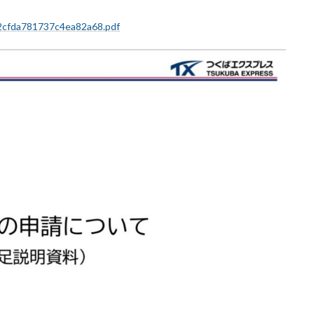
42cfda781737c4ea82a68.pdf