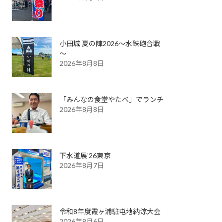
小田城 夏の陣2026～水鉄砲合戦
～
2026年8月8日
「みんなの食堂やたべ」でランチ
2026年8月8日
下水道展'26東京
2026年8月7日
令和8年度霞ヶ浦駐屯地納涼大会
2026年8月6日