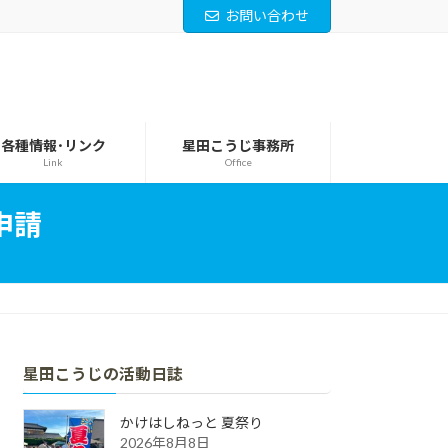
お問い合わせ
各種情報･リンク
星田こうじ事務所
Link
Office
申請
星田こうじの活動日誌
かけはしねっと 夏祭り
2026年8月8日