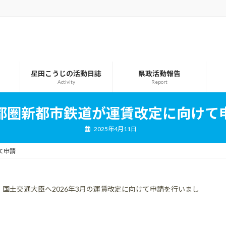
星田こうじの活動日誌
県政活動報告
Activity
Report
都圏新都市鉄道が運賃改定に向けて
2025年4月11日
て申請
国土交通大臣へ2026年3月の運賃改定に向けて申請を行いまし