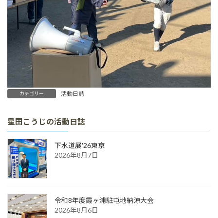
活動日誌
カテゴリー
星田こうじの活動日誌
下水道展'26東京
2026年8月7日
令和8年度霞ヶ浦駐屯地納涼大会
2026年8月6日