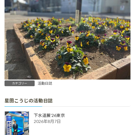
活動日誌
カテゴリー
星田こうじの活動日誌
下水道展'26東京
2026年8月7日