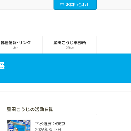
お問い合わせ
各種情報･リンク
星田こうじ事務所
Link
Office
展
星田こうじの活動日誌
下水道展'26東京
2026年8月7日