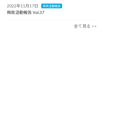
2022年11月17日
県政活動報告
県政活動報告 Vol.37
全て見る >>