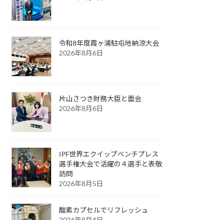
令和8年度霞ヶ浦駐屯地納涼大会
2026年8月6日
片山さつき財務大臣と面会
2026年8月6日
IPF世界エクイップベンチプレス
選手権大会で活躍の４選手と表敬
訪問
2026年8月5日
酸素カプセルでリフレッシュ
2026年8月4日