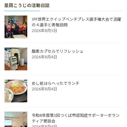
星田こうじの活動日誌
IPF世界エクイップベンチプレス選手権大会で活躍
の４選手と表敬訪問
2026年8月5日
酸素カプセルでリフレッシュ
2026年8月4日
めし処はらへったでランチ
2026年8月4日
令和8年度第1回つくば市認知症サポーターボラン
ティア懇談会
2026年8月4日