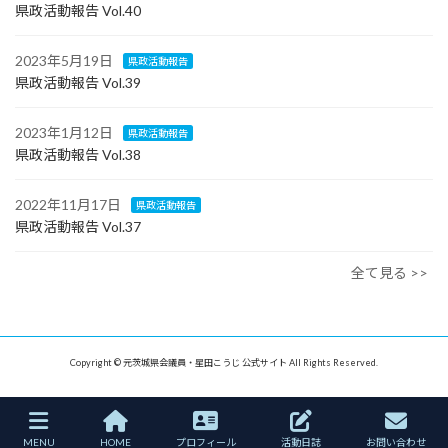
県政活動報告 Vol.40
2023年5月19日
県政活動報告
県政活動報告 Vol.39
2023年1月12日
県政活動報告
県政活動報告 Vol.38
2022年11月17日
県政活動報告
県政活動報告 Vol.37
全て見る >>
Copyright © 元茨城県会議員・星田こうじ 公式サイト All Rights Reserved.
MENU
HOME
プロフィール
活動日誌
お問い合わせ