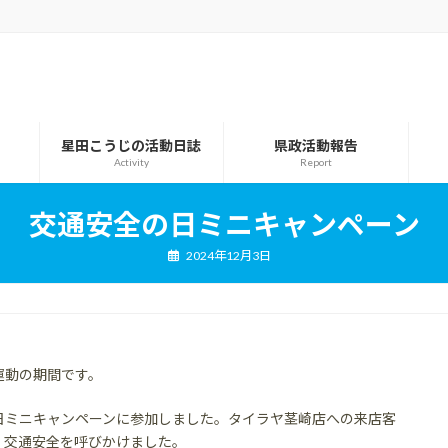
星田こうじの活動日誌
県政活動報告
Activity
Report
交通安全の日ミニキャンペーン
2024年12月3日
民運動の期間です。
日ミニキャンペーンに参加しました。タイラヤ茎崎店への来店客
、交通安全を呼びかけました。