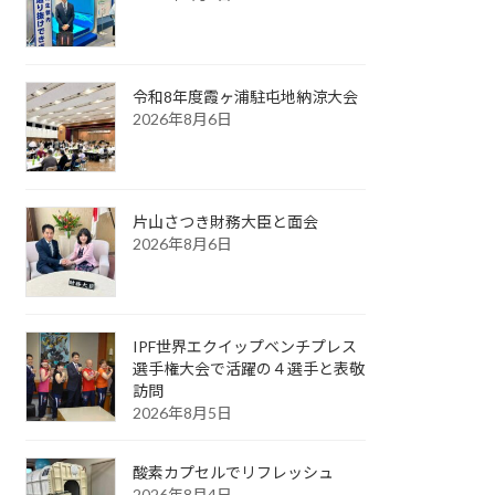
令和8年度霞ヶ浦駐屯地納涼大会
2026年8月6日
片山さつき財務大臣と面会
2026年8月6日
IPF世界エクイップベンチプレス
選手権大会で活躍の４選手と表敬
訪問
2026年8月5日
酸素カプセルでリフレッシュ
2026年8月4日