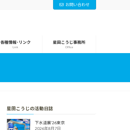
お問い合わせ
各種情報･リンク
星田こうじ事務所
Link
Office
星田こうじの活動日誌
下水道展'26東京
2026年8月7日