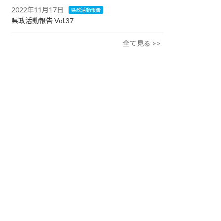
2022年11月17日
県政活動報告
県政活動報告 Vol.37
全て見る >>