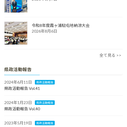
令和8年度霞ヶ浦駐屯地納涼大会
2026年8月6日
全て見る >>
県政活動報告
2024年6月11日
県政活動報告
県政活動報告 Vol.41
2024年1月23日
県政活動報告
県政活動報告 Vol.40
2023年5月19日
県政活動報告