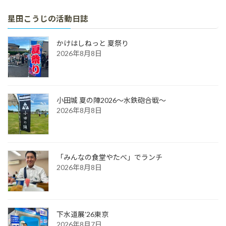
星田こうじの活動日誌
かけはしねっと 夏祭り
2026年8月8日
小田城 夏の陣2026～水鉄砲合戦～
2026年8月8日
「みんなの食堂やたべ」でランチ
2026年8月8日
下水道展'26東京
2026年8月7日