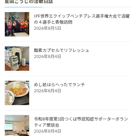
星田こうじの活動日誌
IPF世界エクイップベンチプレス選手権大会で活躍
の４選手と表敬訪問
2026年8月5日
酸素カプセルでリフレッシュ
2026年8月4日
めし処はらへったでランチ
2026年8月4日
令和8年度第1回つくば市認知症サポーターボラン
ティア懇談会
2026年8月4日