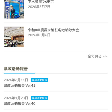
下水道展'26東京
2026年8月7日
令和8年度霞ヶ浦駐屯地納涼大会
2026年8月6日
全て見る >>
県政活動報告
2024年6月11日
県政活動報告
県政活動報告 Vol.41
2024年1月23日
県政活動報告
県政活動報告 Vol.40