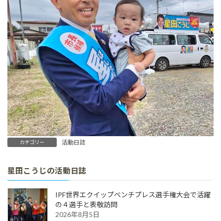
活動日誌
カテゴリー
星田こうじの活動日誌
IPF世界エクイップベンチプレス選手権大会で活躍
の４選手と表敬訪問
2026年8月5日