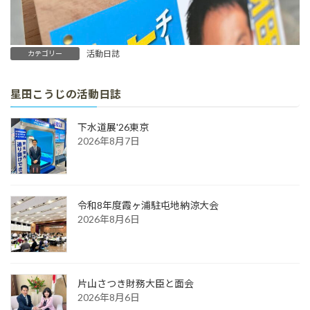
活動日誌
カテゴリー
星田こうじの活動日誌
下水道展'26東京
2026年8月7日
令和8年度霞ヶ浦駐屯地納涼大会
2026年8月6日
片山さつき財務大臣と面会
2026年8月6日