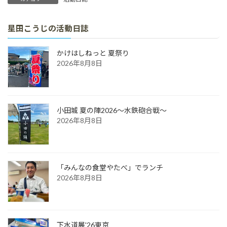
星田こうじの活動日誌
かけはしねっと 夏祭り
2026年8月8日
小田城 夏の陣2026～水鉄砲合戦～
2026年8月8日
「みんなの食堂やたべ」でランチ
2026年8月8日
下水道展'26東京