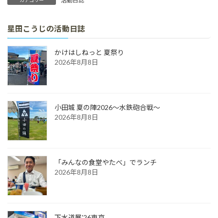
活動日誌
カテゴリー
星田こうじの活動日誌
かけはしねっと 夏祭り
2026年8月8日
小田城 夏の陣2026～水鉄砲合戦～
2026年8月8日
「みんなの食堂やたべ」でランチ
2026年8月8日
下水道展'26東京