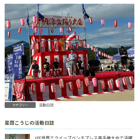
活動日誌
カテゴリー
星田こうじの活動日誌
IPF世界エクイップベンチプレス選手権大会で活躍