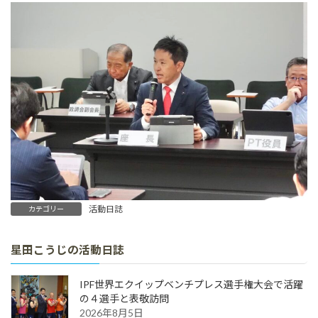
活動日誌
カテゴリー
星田こうじの活動日誌
IPF世界エクイップベンチプレス選手権大会で活躍
の４選手と表敬訪問
2026年8月5日