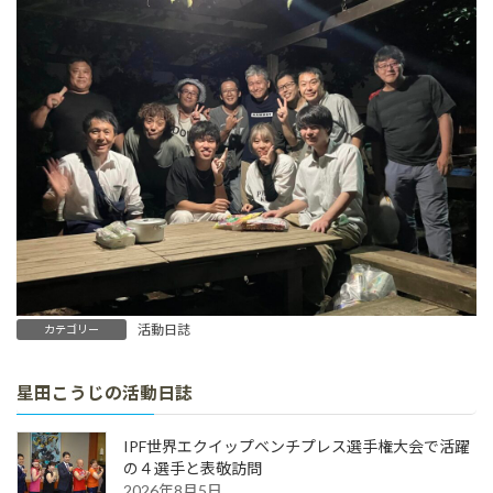
活動日誌
カテゴリー
星田こうじの活動日誌
IPF世界エクイップベンチプレス選手権大会で活躍
の４選手と表敬訪問
2026年8月5日